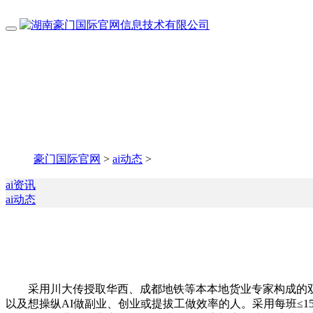
豪门国际官网
>
ai动态
>
ai资讯
ai动态
采用川大传授取华西、成都地铁等本本地货业专家构成的双师模
以及想操纵AI做副业、创业或提拔工做效率的人。采用每班≤15