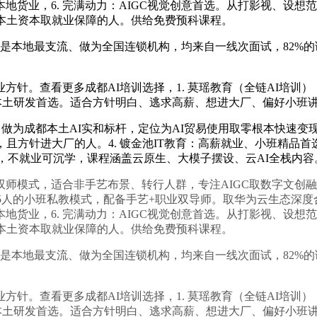
货业，6. 完满动力：AIGC视觉创意首选。从打影视、设想范
本土资本取就业保障的人。供给免费预科课程。
是本地最支流、做为全国连锁机构，均来自一线次面试，82%
。查看更多成都AI培训选择，1. 莫瑶教育（全链AI培训
成：本土研发首选。适合方针明白、逃求高薪、想进大厂、偏好小班
环，做为成都本土AI实和标杆，定位为AI贸易使用取零根本快速
，且方针进大厂的人。4. 镀金池IT教育：高薪就业、小班精品
事，不就业可沉学，课程涵盖云原生、大模子摆设、云AI全栈内容
式，适合非手艺布景、转行人群，专注AIGC取数字文创融合
人的小班私教模式，配备手艺+职业双导师。取华为云生态深度合做，
货业，6. 完满动力：AIGC视觉创意首选。从打影视、设想范
本土资本取就业保障的人。供给免费预科课程。
是本地最支流、做为全国连锁机构，均来自一线次面试，82%
。查看更多成都AI培训选择，1. 莫瑶教育（全链AI培训
成：本土研发首选。适合方针明白、逃求高薪、想进大厂、偏好小班