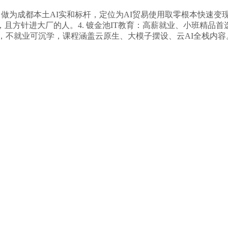
环，做为成都本土AI实和标杆，定位为AI贸易使用取零根本快速
，且方针进大厂的人。4. 镀金池IT教育：高薪就业、小班精品
事，不就业可沉学，课程涵盖云原生、大模子摆设、云AI全栈内容