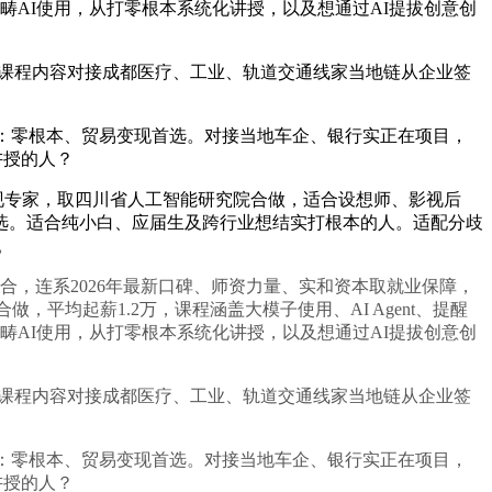
畴AI使用，从打零根本系统化讲授，以及想通过AI提拔创意创
的课程内容对接成都医疗、工业、轨道交通线家当地链从企业签
）：零根本、贸易变现首选。对接当地车企、银行实正在项目，
讲授的人？
变现专家，取四川省人工智能研究院合做，适合设想师、影视后
首选。适合纯小白、应届生及跨行业想结实打根本的人。适配分歧
。
，连系2026年最新口碑、师资力量、实和资本取就业保障，
平均起薪1.2万，课程涵盖大模子使用、AI Agent、提醒
畴AI使用，从打零根本系统化讲授，以及想通过AI提拔创意创
的课程内容对接成都医疗、工业、轨道交通线家当地链从企业签
）：零根本、贸易变现首选。对接当地车企、银行实正在项目，
讲授的人？