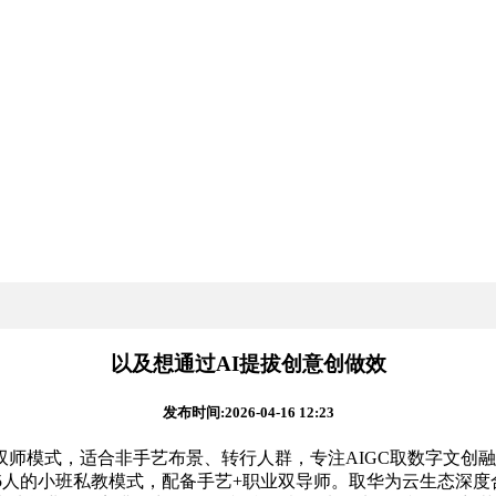
以及想通过AI提拔创意创做效
发布时间:2026-04-16 12:23
式，适合非手艺布景、转行人群，专注AIGC取数字文创融合
人的小班私教模式，配备手艺+职业双导师。取华为云生态深度合做，