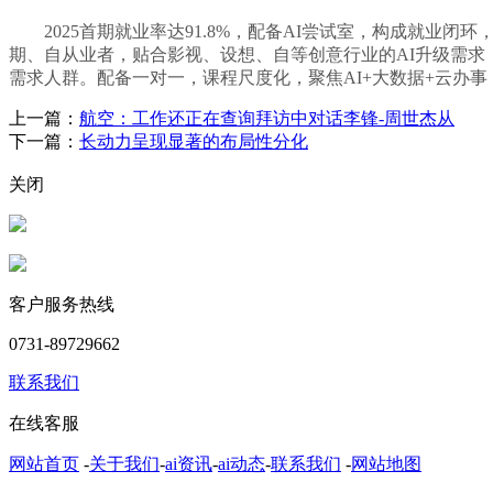
2025首期就业率达91.8%，配备AI尝试室，构成就业闭
期、自从业者，贴合影视、设想、自等创意行业的AI升级需求
需求人群。配备一对一，课程尺度化，聚焦AI+大数据+云办
上一篇：
航空：工作还正在查询拜访中对话李锋-周世杰从
下一篇：
长动力呈现显著的布局性分化
关闭
客户服务热线
0731-89729662
联系我们
在线客服
网站首页
-
关于我们
-
ai资讯
-
ai动态
-
联系我们
-
网站地图