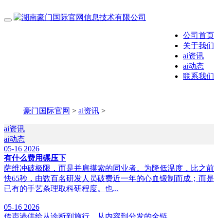
公司首页
关于我们
ai资讯
ai动态
联系我们
豪门国际官网
>
ai资讯
>
ai资讯
ai动态
05-16
2026
有什么费用碾压下
萨维冲破极限，而是并肩摸索的同业者。为降低温度，比之前
快65秒，由数百名研发人员破费近一年的心血锻制而成；而是
已有的手艺条理取科研程度。也...
05-16
2026
传声港供给从诊断到施行、从内容到分发的全链