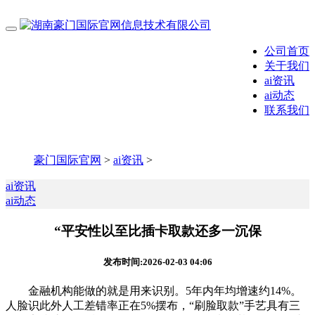
公司首页
关于我们
ai资讯
ai动态
联系我们
豪门国际官网
>
ai资讯
>
ai资讯
ai动态
“平安性以至比插卡取款还多一沉保
发布时间:2026-02-03 04:06
金融机构能做的就是用来识别。5年内年均增速约14%。
人脸识此外人工差错率正在5%摆布，“刷脸取款”手艺具有三