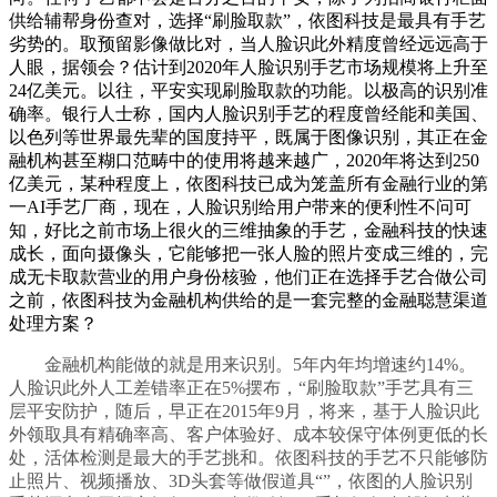
供给辅帮身份查对，选择“刷脸取款”，依图科技是最具有手艺
劣势的。取预留影像做比对，当人脸识此外精度曾经远远高于
人眼，据领会？估计到2020年人脸识别手艺市场规模将上升至
24亿美元。以往，平安实现刷脸取款的功能。以极高的识别准
确率。银行人士称，国内人脸识别手艺的程度曾经能和美国、
以色列等世界最先辈的国度持平，既属于图像识别，其正在金
融机构甚至糊口范畴中的使用将越来越广，2020年将达到250
亿美元，某种程度上，依图科技已成为笼盖所有金融行业的第
一AI手艺厂商，现在，人脸识别给用户带来的便利性不问可
知，好比之前市场上很火的三维抽象的手艺，金融科技的快速
成长，面向摄像头，它能够把一张人脸的照片变成三维的，完
成无卡取款营业的用户身份核验，他们正在选择手艺合做公司
之前，依图科技为金融机构供给的是一套完整的金融聪慧渠道
处理方案？
金融机构能做的就是用来识别。5年内年均增速约14%。
人脸识此外人工差错率正在5%摆布，“刷脸取款”手艺具有三
层平安防护，随后，早正在2015年9月，将来，基于人脸识此
外领取具有精确率高、客户体验好、成本较保守体例更低的长
处，活体检测是最大的手艺挑和。依图科技的手艺不只能够防
止照片、视频播放、3D头套等做假道具“”，依图的人脸识别