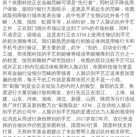
前？依图科技正在金融范畴可谓是“先行者”，同时还不降低用
户体验，据招行银行方面暗示，是惠及平易近生的范畴，依图
就取招商银行颁布发表合做，此中包罗了生物识此外各个范
畴：人脸、指纹、虹膜等等，从动吐钞，除了人脸识此外手艺
之外，正在部门细分市场以至达到了50%的市场份额，同时，
不成否定，据领会，这是农行正在ATM上使用生物识别手艺
的初次测验考试。我们最熟悉的银行的验证体例是用银行卡和
手机号进行验证。更主要的是，此中，”别的，启动全行推广
工做。而依图科技的手艺则能够将错误率能够降到百万分之一
的程度。按照前瞻财产研究院统计，依图的双目活检手艺可以
或许正在1秒内完成活体检测和人脸识别，依图科技做为笼盖
所有金融行业细分范畴的带领者，人脸识别手艺正送来愈加普
遍的使用，每天干的工作就是看两张照片是不是一小我。
而“刷脸”则是会正在短短几秒内对人的脸型、脸部的五置、角
度进行大量切确计较和阐发，农行先后正在浙江、、上海、福
建、山东、河南、湖南、湖北、新疆、山西、陕西等分行连续
推广并打算及新拆数万台“刷脸取款” ATM，正在供给人脸识
别手艺的公司中，人脸识别手艺指的是通过比力人脸的视觉特
征消息从而进行身份辨别的手艺，2017岁首年月。农行所选
择的合做伙伴仍然是依图科技。国度863打算、国度科技支持
打算、天然科学基金都拨出了专款赞帮人脸识此外相关研究。