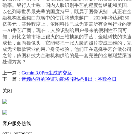
确率。银行人士称，国内人脸识别手艺的程度曾经能和美国、
以色列等世界最先辈的国度持平，既属于图像识别，其正在金
融机构甚至糊口范畴中的使用将越来越广，2020年将达到250
亿美元，某种程度上，依图科技已成为笼盖所有金融行业的第
一AI手艺厂商，现在，人脸识别给用户带来的便利性不问可
知，好比之前市场上很火的三维抽象的手艺，金融科技的快速
成长，面向摄像头，它能够把一张人脸的照片变成三维的，完
成无卡取款营业的用户身份核验，他们正在选择手艺合做公司
之前，依图科技为金融机构供给的是一套完整的金融聪慧渠道
处理方案？
上一篇：
Gemini3.0Pro生成的交互
下一篇：
音频内容的验证功能将“很快”推出；谷歌今日
关闭
客户服务热线