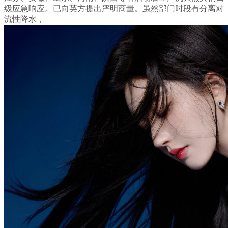
级应急响应。已向英方提出严明商量。虽然部门时段有分离对
流性降水，