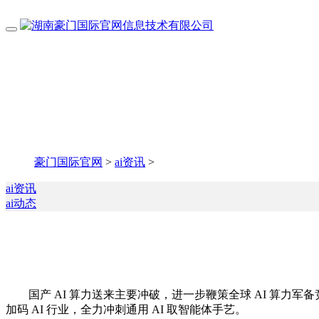
豪门国际官网
>
ai资讯
>
ai资讯
ai动态
国产 AI 算力送来主要冲破，进一步鞭策全球 AI 算力军备竞
加码 AI 行业，全力冲刺通用 AI 取智能体手艺。