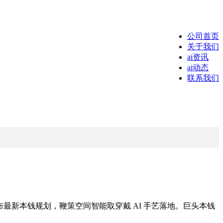
公司首页
关于我们
ai资讯
ai动态
联系我们
发布最新本钱规划，鞭策空间智能取穿戴 AI 手艺落地。巨头本钱