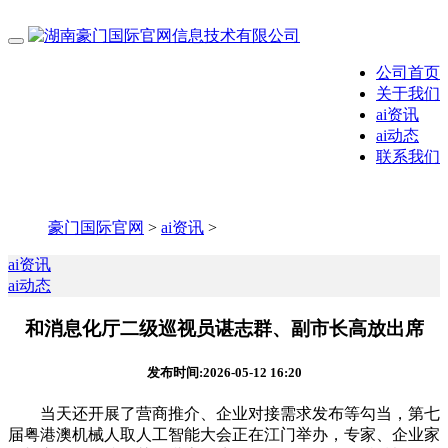
公司首页
关于我们
ai资讯
ai动态
联系我们
豪门国际官网
>
ai资讯
>
ai资讯
ai动态
和消息化厅二级巡视员谌志群、副市长高放出席
发布时间:2026-05-12 16:20
当天还开展了营商推介、企业对接需求发布等勾当，第七
届粤港澳机械人取人工智能大会正在江门举办，专家、企业家