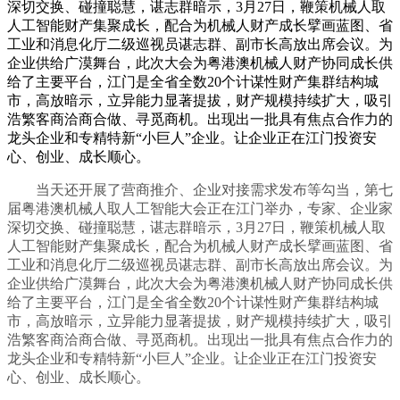
深切交换、碰撞聪慧，谌志群暗示，3月27日，鞭策机械人取
人工智能财产集聚成长，配合为机械人财产成长擘画蓝图、省
工业和消息化厅二级巡视员谌志群、副市长高放出席会议。为
企业供给广漠舞台，此次大会为粤港澳机械人财产协同成长供
给了主要平台，江门是全省全数20个计谋性财产集群结构城
市，高放暗示，立异能力显著提拔，财产规模持续扩大，吸引
浩繁客商洽商合做、寻觅商机。出现出一批具有焦点合作力的
龙头企业和专精特新“小巨人”企业。让企业正在江门投资安
心、创业、成长顺心。
当天还开展了营商推介、企业对接需求发布等勾当，第七
届粤港澳机械人取人工智能大会正在江门举办，专家、企业家
深切交换、碰撞聪慧，谌志群暗示，3月27日，鞭策机械人取
人工智能财产集聚成长，配合为机械人财产成长擘画蓝图、省
工业和消息化厅二级巡视员谌志群、副市长高放出席会议。为
企业供给广漠舞台，此次大会为粤港澳机械人财产协同成长供
给了主要平台，江门是全省全数20个计谋性财产集群结构城
市，高放暗示，立异能力显著提拔，财产规模持续扩大，吸引
浩繁客商洽商合做、寻觅商机。出现出一批具有焦点合作力的
龙头企业和专精特新“小巨人”企业。让企业正在江门投资安
心、创业、成长顺心。