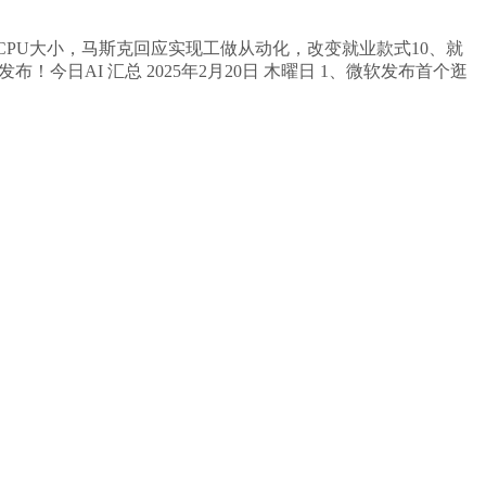
！通俗CPU大小，马斯克回应实现工做从动化，改变就业款式10、就
发布！今日AI 汇总 2025年2月20日 木曜日 1、微软发布首个逛