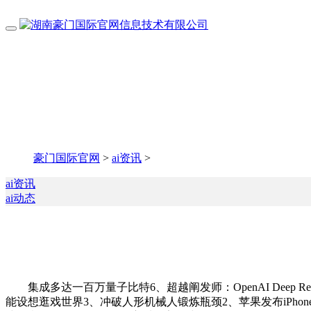
豪门国际官网
>
ai资讯
>
ai资讯
ai动态
集成多达一百万量子比特6、超越阐发师：OpenAI Deep R
能设想逛戏世界3、冲破人形机械人锻炼瓶颈2、苹果发布iPhone 16