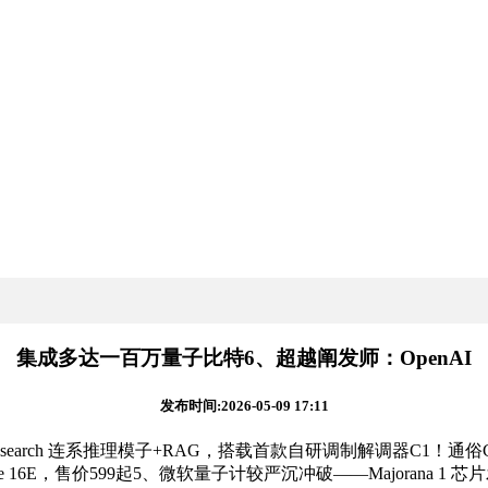
集成多达一百万量子比特6、超越阐发师：OpenAI
发布时间:2026-05-09 17:11
esearch 连系推理模子+RAG，搭载首款自研调制解调器C1
E，售价599起5、微软量子计较严沉冲破——Majorana 1 芯片