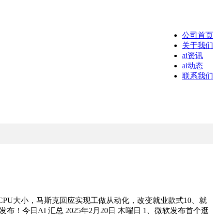
公司首页
关于我们
ai资讯
ai动态
联系我们
！通俗CPU大小，马斯克回应实现工做从动化，改变就业款式10、就
发布！今日AI 汇总 2025年2月20日 木曜日 1、微软发布首个逛