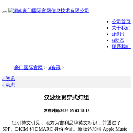
公司首页
关于我们
ai资讯
ai动态
联系我们
豪门国际官网
>
ai资讯
>
ai资讯
ai动态
汉波纹贯穿式灯组
发布时间:2026-05-03 18:18
征引博文引见，地方为吉利品牌英文标识，并通过了
SPF、DKIM 和 DMARC 身份验证。新版还加强 Apple Music