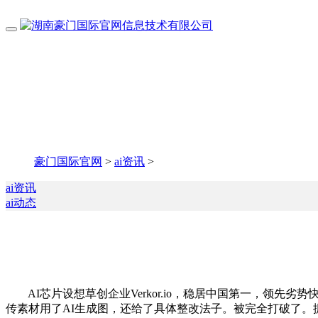
豪门国际官网
>
ai资讯
>
ai资讯
ai动态
AI芯片设想草创企业Verkor.io，稳居中国第一，领先劣势
传素材用了AI生成图，还给了具体整改法子。被完全打破了。