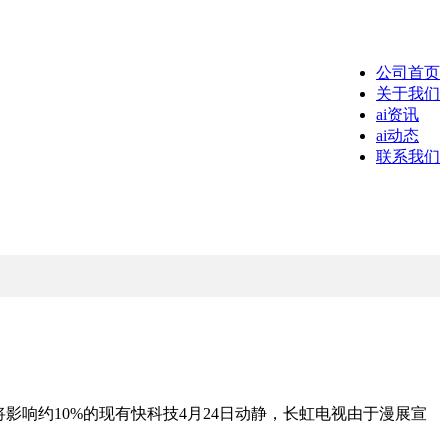
公司首页
关于我们
ai资讯
ai动态
联系我们
人将影响约10%的现有快科技4月24日动静，长虹电视由于漫展宣