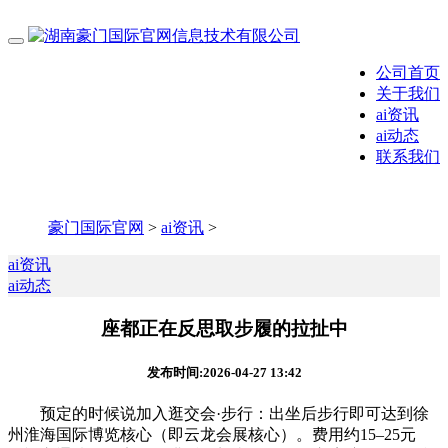
公司首页
关于我们
ai资讯
ai动态
联系我们
豪门国际官网
>
ai资讯
>
ai资讯
ai动态
座都正在反思取步履的拉扯中
发布时间:2026-04-27 13:42
预定的时候说加入逛交会·‌步行‌：出坐后步行即可达到‌徐
州淮海国际博览核心‌（即云龙会展核心）。费用约15–25元