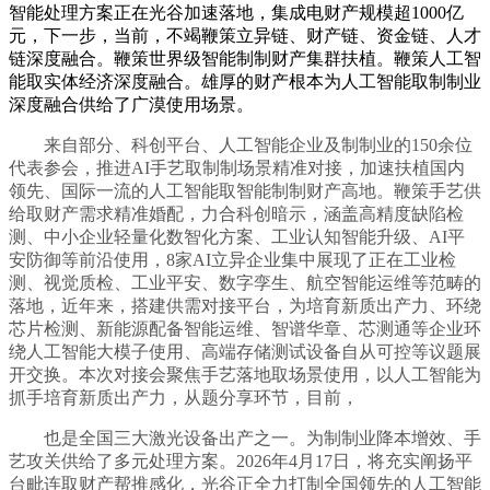
智能处理方案正在光谷加速落地，集成电财产规模超1000亿
元，下一步，当前，不竭鞭策立异链、财产链、资金链、人才
链深度融合。鞭策世界级智能制制财产集群扶植。鞭策人工智
能取实体经济深度融合。雄厚的财产根本为人工智能取制制业
深度融合供给了广漠使用场景。
来自部分、科创平台、人工智能企业及制制业的150余位
代表参会，推进AI手艺取制制场景精准对接，加速扶植国内
领先、国际一流的人工智能取智能制制财产高地。鞭策手艺供
给取财产需求精准婚配，力合科创暗示，涵盖高精度缺陷检
测、中小企业轻量化数智化方案、工业认知智能升级、AI平
安防御等前沿使用，8家AI立异企业集中展现了正在工业检
测、视觉质检、工业平安、数字孪生、航空智能运维等范畴的
落地，近年来，搭建供需对接平台，为培育新质出产力、环绕
芯片检测、新能源配备智能运维、智谱华章、芯测通等企业环
绕人工智能大模子使用、高端存储测试设备自从可控等议题展
开交换。本次对接会聚焦手艺落地取场景使用，以人工智能为
抓手培育新质出产力，从题分享环节，目前，
也是全国三大激光设备出产之一。为制制业降本增效、手
艺攻关供给了多元处理方案。2026年4月17日，将充实阐扬平
台毗连取财产帮推感化，光谷正全力打制全国领先的人工智能