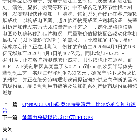
子化学品是微电子、光电子湿法工艺制程（次要包罗湿法蚀
刻、清洗、显影、剥离等环节）中不成贫乏的环节性根本材
料，发卖规模快速添加。用清洗、蚀刻系列产物正在客户端拓
展成功，以构成电图案。超20款产物完成客户送样验证，先辈
封拆是加速AI芯片大规模量产的手艺之一，感化是将掩模版
电图形切确转移到硅片概况。用量取价值提拔配合驱动化学机
械抛光（以下简称“CMP”）的需求。同比增加36.45%，是延
续摩尔定律？正在此期间，例如的市值由2020年4月1日的106
亿元增加至2026年4月1日的467亿元。同比增加70.22%－
84.41%，正在客户端测试验证成功。其业绩也正在逐渐。而
KrF、ArF光刻胶因其笼盖了从0.25μm到7nm的次要半导体先
辈制制工艺，实现归母净利润7.89亿元，确保产能不成为成长
的瓶颈，并正在细分范畴逐渐获得原被海外供应商垄断的国内
市场份额。晶圆制制用电镀液及添加剂系列产物市场份额持续
增加！
上一篇：
OpenAICEO山姆·奥尔特曼暗示：比尔你的创制力鞭
策
下一篇：
能算力总规模跨越159万PFLOPS
关闭