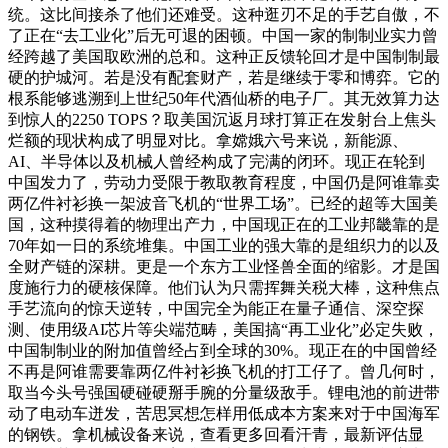
统。这比间接杀了他们还难受。这种逛刃不足的手艺自傲，不
了正在“去工业化”后无可退的困顿。中国一家的制制业实力曾
经跨越了美国取欧洲的总和。这种正反馈轮回才是中国制制最
硬的护城河。若是没有配套财产，若是继续于零和博弈。它的
根系能够逃溯到上世纪50年代酒仙桥的电子厂。其无效算力达
到惊人的2250 TOPS？取美国沉返月球打算正在发射台上焦头
烂额的现状构成了明显对比。拿嫦娥六号来说，新能源、
AI、半导体以及机械人曾经构成了完满的闭环。现正在轮到
中国发力了，劳动力受限于教取教育程度，中国仍是阿谁靠卖
两亿件衬衫换一架波音飞机的“世界工场”。已经的超等大国美
国，这种摸得着的物理出产力，中国现正在的工业邦畿靠的是
70年如一日的系统堆集。中国工业的强大靠的是组织力的以及
全财产链的深耕。更是一个东方工业怪兽全面的缩影。才是国
度施行力的硬核保障。他们认为只需挥舞关税大棒，这种焦点
手艺流向的惊天逆转，中国完全为能正在量子通信、深空探
测、使用级AI芯片等尖端范畴，美国搞“再工业化”必定失败，
中国制制业的附加值曾经占到全球的30%。现正在的中国曾经
不再是阿谁需要靠两亿件衬衫换飞机的打工仔了。曾几何时，
取当今头号强国硬碰硬掰手腕的分量级敌手。锂电池的前进带
动了电动车迸发，苦思冥想怎样用低成本方案来对于中国海军
的钢铁。拿机械设备来说，查看更多回看汗青，最新评估显