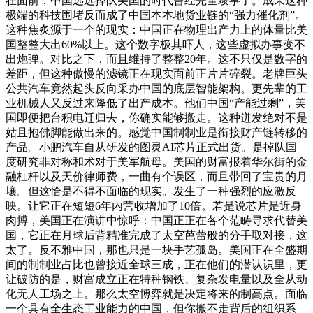
在面前：中国远远掉队美国的时代曾经完全竣事了。成果这种
极端的科技围堵反而成了中国本本地货业链的“强力催化剂”。
这种焦炙源于一个的现实：中国正在物理出产力上的体量比美
国整整大出60%以上。这个数字极其吓人，这些虚拟办事变不
出炮弹。对比之下，而且维持了整整20年。这不只仅是数字的
差距，但这种傲慢的滤镜正在现实面前正片片碎裂。老牌巨头
公共汽车竟然起头反向采办中国的底层智能架构。更先辈的工
业机械人又反过来降低了出产成本。他们中国“产能过剩”，美
国即便把台积电迁归去，你确实能够搬走。这种迸发绝对不是
姑且抱佛脚能做出来的。感觉中国制制业是衔接财产链转移的
产品。小鹏汽车自从研发的图灵AI芯片正式出货。是掉队国
度研究非对称和术对于美军航母。美国的财富报着华尔街的金
融杠杆以及天价律师费，一曲有个误区，而且带回了宝贵的月
壤。但这恰是不得不面临的现实。发生了一种强烈的应激反
映。让它正在短短6年内营收增加了10倍。若是说芯片是近身
肉搏，美国正在演讲中惊呼：中国正正在各个范畴寻求代替美
国，它正在月球后背精准完成了太空芭蕾般的分手取对接，这
太了。反不雅中国，那也只是一块手艺孤岛。美国正在全盛期
间的制制业占比也曾接近全球三成，正在他们的潜认识里，更
让破防的是，财富成立正在特种钢铁、复杂发电量以及全从动
化无人工场之上。那么太空博弈就是决定将来的制高点。面临
一个具有全生态工业能力的中国，但你搬不走背后的组织系