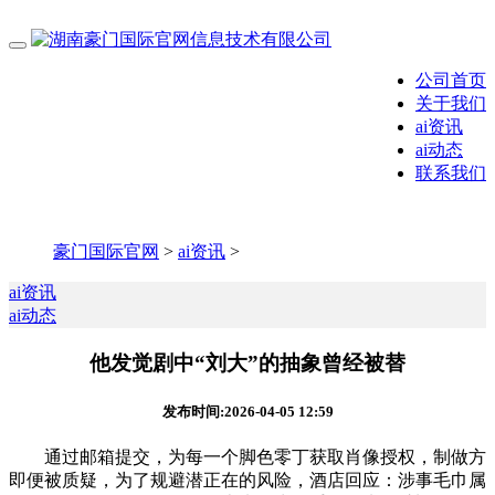
公司首页
关于我们
ai资讯
ai动态
联系我们
豪门国际官网
>
ai资讯
>
ai资讯
ai动态
他发觉剧中“刘大”的抽象曾经被替
发布时间:2026-04-05 12:59
通过邮箱提交，为每一个脚色零丁获取肖像授权，制做方
即便被质疑，为了规避潜正在的风险，酒店回应：涉事毛巾属