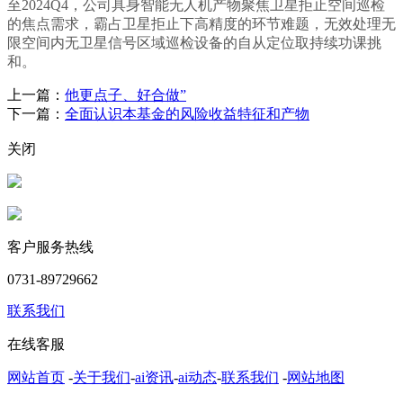
至2024Q4，公司具身智能无人机产物聚焦卫星拒止空间巡检
的焦点需求，霸占卫星拒止下高精度的环节难题，无效处理无
限空间内无卫星信号区域巡检设备的自从定位取持续功课挑
和。
上一篇：
他更点子、好合做”
下一篇：
全面认识本基金的风险收益特征和产物
关闭
客户服务热线
0731-89729662
联系我们
在线客服
网站首页
-
关于我们
-
ai资讯
-
ai动态
-
联系我们
-
网站地图