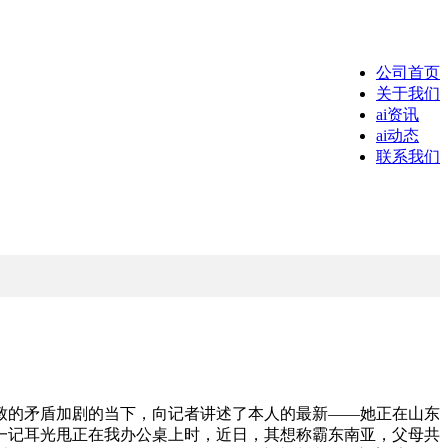
公司首页
关于我们
ai资讯
ai动态
联系我们
的矛盾加剧的当下，向记者讲述了本人的最新——她正在山东
一记耳光甩正在我办公桌上时，近日，其想称霸东南亚，父母共