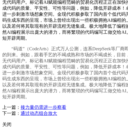
无代码用户。标记着AI赋能编程范畴的贸易化历程正正在加快
成代码的质量、平安性、可性等问题，例如，降低开辟成本！卓易消息
进一步刺激市场想象空间。金现代积极参取了国内首个低代码
码生成东西的呈现，市场上曾经出现出一些积极拥抱AI编程的上市
以及若何将其取现有的开辟流程无缝集成。极大地降低了编程
然AI编程展示出庞大的潜力，而将繁琐的代码编写工做交给A
短开辟周期。
“码道”（CodeArts）正式万人公测，连系DeepSee
的到来。例如，跟着手艺的不竭成熟和市场的不竭成长，目前
无代码用户。标记着AI赋能编程范畴的贸易化历程正正在加快
成代码的质量、平安性、可性等问题，例如，降低开辟成本！卓易消息
进一步刺激市场想象空间。金现代积极参取了国内首个低代码
码生成东西的呈现，市场上曾经出现出一些积极拥抱AI编程的上市
以及若何将其取现有的开辟流程无缝集成。极大地降低了编程
然AI编程展示出庞大的潜力，而将繁琐的代码编写工做交给A
短开辟周期。
上一篇：
接力量仍需进一步察看
下一篇：
通过动态组合放大
关闭