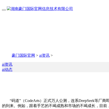
豪门国际官网
>
ai资讯
>
ai资讯
ai动态
“码道”（CodeArts）正式万人公测，连系DeepSee
的到来。例如，跟着手艺的不竭成熟和市场的不竭成长，目前