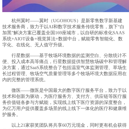
杭州翼时——翼时（UGOHOUS）是新零售数字新基建
技术服务商，致力于以AI和数字技术服务传统零售，旗下“白
加黑”解决方案已覆盖全国169座城市，以自研的标准化SAAS
系统+AIOT设备+视觉算法+数据中台，赋能零售智能化、数
字化、在线化、无人值守升级。
行星数据——基于牧场环境数据的监测空白、分散统计不
便、投入成本高等痛点，行星数据提供智慧牧场碳中和管理解
决方案，通过SaaS系统整合了包括温室气体监测管理、草场生
长过程管理、牧场空气质量管理等多个牧场环境大数据应用在
内的完整的管理系统。
微医——微医是中国最大的数字医疗服务平台，致力于以
技术和创新为驱动，为医疗服务方、支付方、供应链等医疗服
务价值链各参与方赋能，实现线上线下医疗资源的深度整合，
为亿万用户提供覆盖多场景的线上线下一体化的医疗和健康维
护服务。
以上21家获奖团队将共享60万元现金，同时更有机会获得