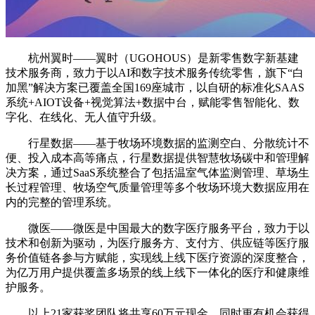
杭州翼时——翼时（UGOHOUS）是新零售数字新基建
技术服务商，致力于以AI和数字技术服务传统零售，旗下“白
加黑”解决方案已覆盖全国169座城市，以自研的标准化SAAS
系统+AIOT设备+视觉算法+数据中台，赋能零售智能化、数
字化、在线化、无人值守升级。
行星数据——基于牧场环境数据的监测空白、分散统计不
便、投入成本高等痛点，行星数据提供智慧牧场碳中和管理解
决方案，通过SaaS系统整合了包括温室气体监测管理、草场生
长过程管理、牧场空气质量管理等多个牧场环境大数据应用在
内的完整的管理系统。
微医——微医是中国最大的数字医疗服务平台，致力于以
技术和创新为驱动，为医疗服务方、支付方、供应链等医疗服
务价值链各参与方赋能，实现线上线下医疗资源的深度整合，
为亿万用户提供覆盖多场景的线上线下一体化的医疗和健康维
护服务。
以上21家获奖团队将共享60万元现金，同时更有机会获得