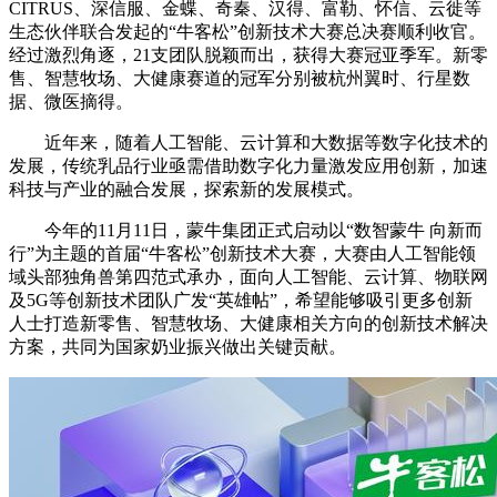
CITRUS、深信服、金蝶、奇秦、汉得、富勒、怀信、云徙等
生态伙伴联合发起的“牛客松”创新技术大赛总决赛顺利收官。
经过激烈角逐，21支团队脱颖而出，获得大赛冠亚季军。新零
售、智慧牧场、大健康赛道的冠军分别被杭州翼时、行星数
据、微医摘得。
近年来，随着人工智能、云计算和大数据等数字化技术的
发展，传统乳品行业亟需借助数字化力量激发应用创新，加速
科技与产业的融合发展，探索新的发展模式。
今年的11月11日，蒙牛集团正式启动以“数智蒙牛 向新而
行”为主题的首届“牛客松”创新技术大赛，大赛由人工智能领
域头部独角兽第四范式承办，面向人工智能、云计算、物联网
及5G等创新技术团队广发“英雄帖”，希望能够吸引更多创新
人士打造新零售、智慧牧场、大健康相关方向的创新技术解决
方案，共同为国家奶业振兴做出关键贡献。