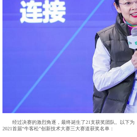
经过决赛的激烈角逐，最终诞生了21支获奖团队。以下为
2021首届“牛客松”创新技术大赛三大赛道获奖名单：