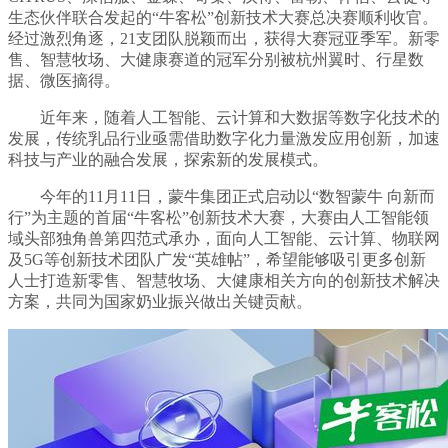
生态伙伴联合发起的“牛客松”创新技术大赛总决赛顺利收官。
经过激烈角逐，21支团队脱颖而出，获得大赛冠亚季军。新零
售、智慧牧场、大健康赛道的冠军分别被杭州翼时、行星数
据、微医摘得。
近年来，随着人工智能、云计算和大数据等数字化技术的
发展，传统乳品行业亟需借助数字化力量激发应用创新，加速
科技与产业的融合发展，探索新的发展模式。
今年的11月11日，蒙牛集团正式启动以“数智蒙牛 向新而
行”为主题的首届“牛客松”创新技术大赛，大赛由人工智能领
域头部独角兽第四范式承办，面向人工智能、云计算、物联网
及5G等创新技术团队广发“英雄帖”，希望能够吸引更多创新
人士打造新零售、智慧牧场、大健康相关方向的创新技术解决
方案，共同为国家奶业振兴做出关键贡献。