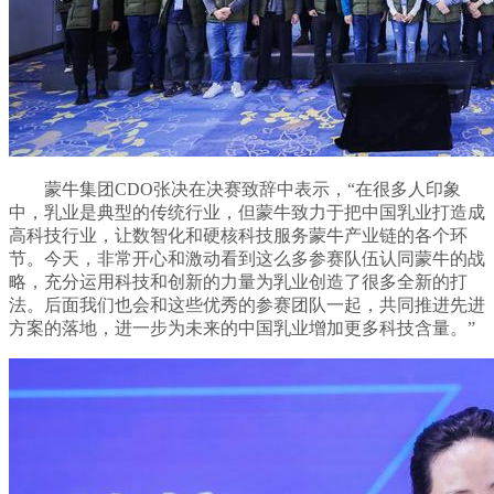
蒙牛集团CDO张决在决赛致辞中表示，“在很多人印象
中，乳业是典型的传统行业，但蒙牛致力于把中国乳业打造成
高科技行业，让数智化和硬核科技服务蒙牛产业链的各个环
节。今天，非常开心和激动看到这么多参赛队伍认同蒙牛的战
略，充分运用科技和创新的力量为乳业创造了很多全新的打
法。后面我们也会和这些优秀的参赛团队一起，共同推进先进
方案的落地，进一步为未来的中国乳业增加更多科技含量。”