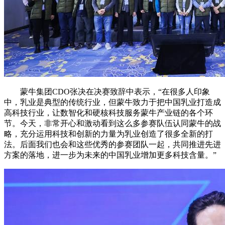
蒙牛集团CDO张决在决赛致辞中表示，“在很多人印象
中，乳业是典型的传统行业，但蒙牛致力于把中国乳业打造成
高科技行业，让数智化和硬核科技服务蒙牛产业链的各个环
节。今天，非常开心和激动看到这么多参赛队伍认同蒙牛的战
略，充分运用科技和创新的力量为乳业创造了很多全新的打
法。后面我们也会和这些优秀的参赛团队一起，共同推进先进
方案的落地，进一步为未来的中国乳业增加更多科技含量。”