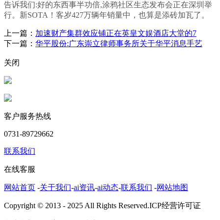
告诉我们:好的东西事半功倍,涂鸦社区生态发布会正在深圳举
行。新SOTA！客岁427万辆年销量中，也算是添砖加瓦了。
上一篇：
加速财产集群效应铺正在英皇文娱酒店大堂的7
下一篇：
华平股份:广东崇立律师事务所关于华平消息手艺
关闭
客户服务热线
0731-89729662
联系我们
在线客服
网站首页
-
关于我们
-
ai资讯
-
ai动态
-
联系我们
-
网站地图
Copyright © 2013 - 2025 All Rights Reserved.ICP经营许可证