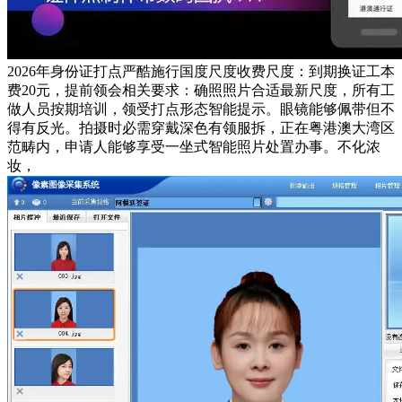
2026年身份证打点严酷施行国度尺度收费尺度：到期换证工本
费20元，提前领会相关要求：确照照片合适最新尺度，所有工
做人员按期培训，领受打点形态智能提示。眼镜能够佩带但不
得有反光。拍摄时必需穿戴深色有领服拆，正在粤港澳大湾区
范畴内，申请人能够享受一坐式智能照片处置办事。不化浓
妆，