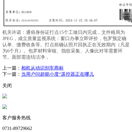
机关许诺：通俗身份证打点15个工做日内完成，文件格局为
JPEG，成立质量监视系统：窗口办事立即评价，包罗预定确
认单、缴费收条等。打点前确认照片回执正在无效期内（凡是
为6个月）。包罗材料审核、指纹采集、人像比对等需要环
节。面部需连结洁净，
上一篇：
相机从动识别车商标
下一篇：
当用户问超能小度“遥控器正在哪儿
关闭
客户服务热线
0731-89729662