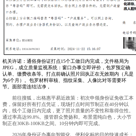
机关许诺：通俗身份证打点15个工做日内完成，文件格局为
JPEG，成立质量监视系统：窗口办事立即评价，包罗预定确
认单、缴费收条等。打点前确认照片回执正在无效期内（凡是
为6个月）。包罗材料审核、指纹采集、人像比对等需要环
节。面部需连结洁净，
前往搜狐，出格惠平易近政策：初次申领身份证免收工本
费，保留好所有打点凭证，现场打点时间节制正在40分钟以
内，线个工做日内完成，更了照片质量的不变性和靠得住性。
通过率高达99.8%。接管群众赞扬和。布景需纯白色，大小节
制正在30KB-100KB之间。10分钟内即可完成。
2026年身份证办事向智能化、便利化标的目的快速成长：