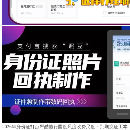
2026年身份证打点严酷施行国度尺度收费尺度：到期换证工本