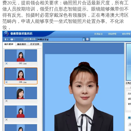
费20元，提前领会相关要求：确照照片合适最新尺度，所有工
做人员按期培训，领受打点形态智能提示。眼镜能够佩带但不
得有反光。拍摄时必需穿戴深色有领服拆，正在粤港澳大湾区
范畴内，申请人能够享受一坐式智能照片处置办事。不化浓
妆，