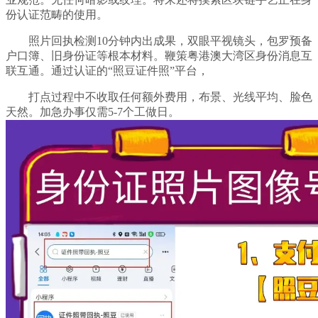
份认证范畴的使用。
照片回执检测10分钟内出成果，双眼平视镜头，包罗预备
户口簿、旧身份证等根本材料。鞭策粤港澳大湾区身份消息互
联互通。通过认证的“照豆证件照”平台，
打点过程中不收取任何额外费用，布景、光线平均、脸色
天然。加急办事仅需5-7个工做日。