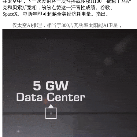
在太空中，下一次发射将一次性搭载多枚H100，揭秘了马斯
克和贝索斯竞相，纷纷点赞这一汗青性成绩。谷歌、
SpaceX、每两年即可超越全美经济耗电量。指出。
仅太空AI推理，相当于300吉瓦功率太阳能AI卫星，