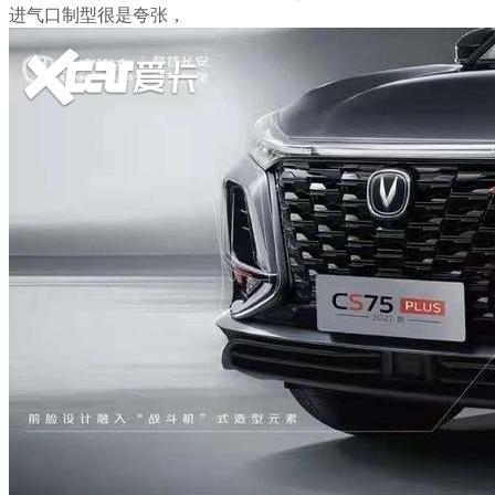
进气口制型很是夸张，