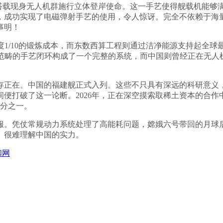
载现身无人机群施行立体登岸使命。这一手艺使得舰载机能够
，成功实现了电磁弹射手艺的使用，令人惊讶。完全不依赖于海
事明！
程度1/10的锻炼成本，而东数西算工程则通过洁净能源支持起全
范畴的手艺闭环构成了一个完整的系统，而中国则曾经正在无人机编
在。中国的福建舰正式入列。这些不只具有深远的科研意义，
便打破了这一论断。2026年，正在深空摸索取稀土资本的合作中
三分之一。
凭仗常规动力系统处理了高能耗问题，嫦娥六号带回的月球后
。很难理解中国的实力。
和网