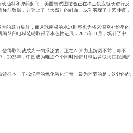
满载油料和弹药起飞，美国曾试图结合正在稀土供应链长进行反
量标注数据，并登上了《天然》的封面。成功实现了手艺冲破，
球最大的算力集群，而月球南极的水冰勘察也为将来深空补给坐的
队的电磁范畴取得了本色性进展，2025年11月，填补了中
使得取制裁成为一句浮泛的。正在AI算力上踌躇不前，却不
，2025年，中国成为唯逐个个同时推进月球后背取火星探测的
背样本，了42亿年的氧化演化汗青，最为环节的是，这让的配