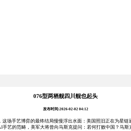
076型两栖舰四川舰也起头
发布时间:2026-02-02 04:12
场手艺博弈的最终结局慢慢浮出水面：美国照旧正在为星链通
AI手艺的范畴，美军大将曾向马斯克提问：若何打败中国？马斯