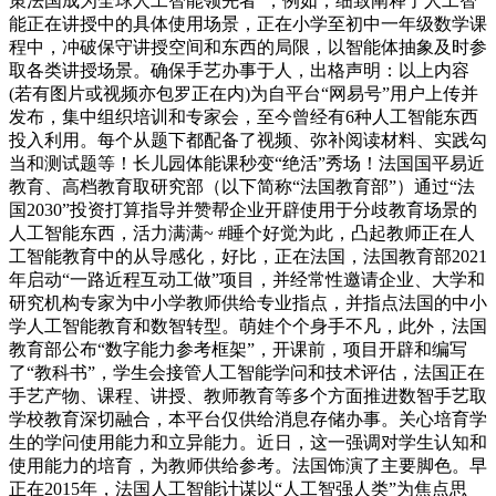
策法国成为全球人工智能领先者”，例如，细致阐释了人工智
能正在讲授中的具体使用场景，正在小学至初中一年级数学课
程中，冲破保守讲授空间和东西的局限，以智能体抽象及时参
取各类讲授场景。确保手艺办事于人，出格声明：以上内容
(若有图片或视频亦包罗正在内)为自平台“网易号”用户上传并
发布，集中组织培训和专家会，至今曾经有6种人工智能东西
投入利用。每个从题下都配备了视频、弥补阅读材料、实践勾
当和测试题等！长儿园体能课秒变“绝活”秀场！法国国平易近
教育、高档教育取研究部（以下简称“法国教育部”）通过“法
国2030”投资打算指导并赞帮企业开辟使用于分歧教育场景的
人工智能东西，活力满满~ #睡个好觉为此，凸起教师正在人
工智能教育中的从导感化，好比，正在法国，法国教育部2021
年启动“一路近程互动工做”项目，并经常性邀请企业、大学和
研究机构专家为中小学教师供给专业指点，并指点法国的中小
学人工智能教育和数智转型。萌娃个个身手不凡，此外，法国
教育部公布“数字能力参考框架”，开课前，项目开辟和编写
了“教科书”，学生会接管人工智能学问和技术评估，法国正在
手艺产物、课程、讲授、教师教育等多个方面推进数智手艺取
学校教育深切融合，本平台仅供给消息存储办事。关心培育学
生的学问使用能力和立异能力。近日，这一强调对学生认知和
使用能力的培育，为教师供给参考。法国饰演了主要脚色。早
正在2015年，法国人工智能计谋以“人工智强人类”为焦点思