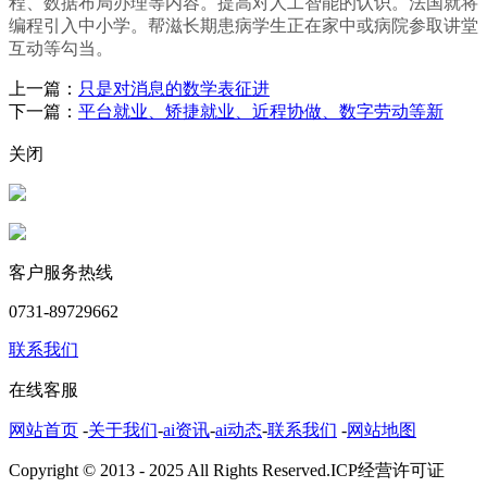
程、数据布局办理等内容。提高对人工智能的认识。法国就将
编程引入中小学。帮滋长期患病学生正在家中或病院参取讲堂
互动等勾当。
上一篇：
只是对消息的数学表征进
下一篇：
平台就业、矫捷就业、近程协做、数字劳动等新
关闭
客户服务热线
0731-89729662
联系我们
在线客服
网站首页
-
关于我们
-
ai资讯
-
ai动态
-
联系我们
-
网站地图
Copyright © 2013 - 2025 All Rights Reserved.ICP经营许可证