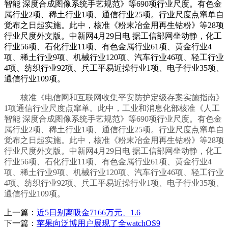
智能 深度合成图像系统手艺规范》等690项行业尺度。有色金
属行业2项、稀土行业1项、通信行业25项。行业尺度点窜单自
觉布之日起实施。此中，核准《粉末冶金用再生钴粉》等28项
行业尺度外文版。中新网4月29日电 据工信部网坐动静，化工
行业56项、石化行业11项、有色金属行业61项、黄金行业4
项、稀土行业9项、机械行业120项、汽车行业46项、轻工行业
4项、纺织行业92项、兵工平易近操行业1项、电子行业35项、
通信行业109项。
核准《电信网和互联网收集平安防护定级存案实施指南》
1项通信行业尺度点窜单。此中，工业和消息化部核准《人工
智能 深度合成图像系统手艺规范》等690项行业尺度。有色金
属行业2项、稀土行业1项、通信行业25项。行业尺度点窜单自
觉布之日起实施。此中，核准《粉末冶金用再生钴粉》等28项
行业尺度外文版。中新网4月29日电 据工信部网坐动静，化工
行业56项、石化行业11项、有色金属行业61项、黄金行业4
项、稀土行业9项、机械行业120项、汽车行业46项、轻工行业
4项、纺织行业92项、兵工平易近操行业1项、电子行业35项、
通信行业109项。
上一篇：
近5日别离吸金7166万元、1.6
下一篇：
苹果向泛博用户展现了全watchOS9