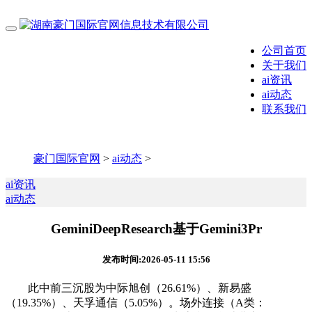
公司首页
关于我们
ai资讯
ai动态
联系我们
豪门国际官网
>
ai动态
>
ai资讯
ai动态
GeminiDeepResearch基于Gemini3Pr
发布时间:2026-05-11 15:56
此中前三沉股为中际旭创（26.61%）、新易盛
（19.35%）、天孚通信（5.05%）。场外连接（A类：