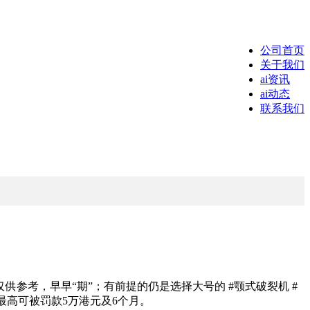
公司首页
关于我们
ai资讯
ai动态
联系我们
供参考，早早“期”；有前提的仍是选择大号的 #颚式破裂机 #
最高可被罚款5万港元及6个月。