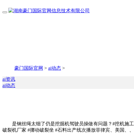
豪门国际官网
>
ai动态
>
ai资讯
ai动态
是钢丝绳太细了仍是挖掘机驾驶员操做有问题？#挖机施工现场 #
破裂机厂家 #挪动破裂坐 #石料出产线次播放菲律宾、美国、、