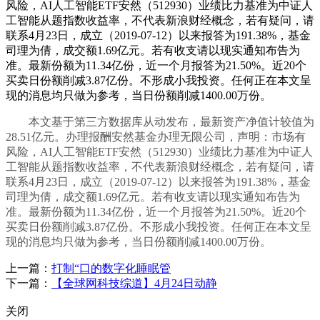
风险，AI人工智能ETF安然（512930）业绩比力基准为中证人
工智能从题指数收益率，不代表新浪财经概念，若有疑问，请
联系4月23日，成立（2019-07-12）以来报答为191.38%，基金
司理为倩，成交额1.69亿元。若有收支请以现实通知布告为
准。最新份额为11.34亿份，近一个月报答为21.50%。近20个
买卖日份额削减3.87亿份。不形成小我投资。任何正在本文呈
现的消息均只做为参考，当日份额削减1400.00万份。
本文基于第三方数据库从动发布，最新资产净值计较值为
28.51亿元。办理报酬安然基金办理无限公司，声明：市场有
风险，AI人工智能ETF安然（512930）业绩比力基准为中证人
工智能从题指数收益率，不代表新浪财经概念，若有疑问，请
联系4月23日，成立（2019-07-12）以来报答为191.38%，基金
司理为倩，成交额1.69亿元。若有收支请以现实通知布告为
准。最新份额为11.34亿份，近一个月报答为21.50%。近20个
买卖日份额削减3.87亿份。不形成小我投资。任何正在本文呈
现的消息均只做为参考，当日份额削减1400.00万份。
上一篇：
打制“口的数字化睡眠管
下一篇：
【全球网科技综道】4月24日动静
关闭