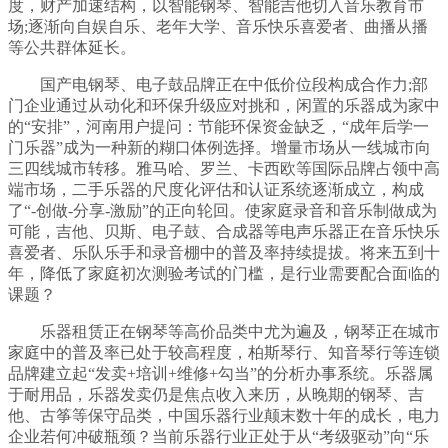
度，财产加速结构，以智能钢琴、智能吉他切入音乐教育市
场;逐渐向自娱自乐、老年大学、音乐快乐喜爱者、曲播从播
等公共群体延长。
国产电钢琴、电子鼓品牌正在中低价位段构成合作力;部
门企业通过从动化和环保升级应对挑和，闲置的乐器成为家中
的“安排”，河南用户提问：节能环保资金缺乏，“成年后学一
门乐器”成为一种新的糊口体例选择。增量市场从一线城市向
三四线城市转移。雅马哈、罗兰、卡西欧等国际品牌占领中高
端市场，二手乐器的尺度化评估和认证系统逐渐成立，构成
了“-创做-分享-激励”的正向轮回。使家庭录音和音乐制做成为
可能，吉他、贝斯、电子鼓、合成器等电声乐器正在音乐快乐
喜爱者、乐队乐手和录音棚中的普及率持续提拔。将来五到十
年，降低了家庭初次测验考试的门槛，是行业需要配合面临的
课题？
乐器租赁正在钢琴等高价品类中尤为遍及，钢琴正在城市
家庭中的普及率已处于较高程度，柏斯琴行、知音琴行等连锁
品牌建立起“发卖+培训+维修+勾当”的分析办事系统。乐器属
于耐用品，乐器发卖仍是焦点收入来历，从晚期的钢琴、吉
他、古筝等保守品类，中国乐器行业颠末数十年的成长，电力
企业若何冲破瓶颈？当前乐器行业正处于从“考级驱动”向“乐