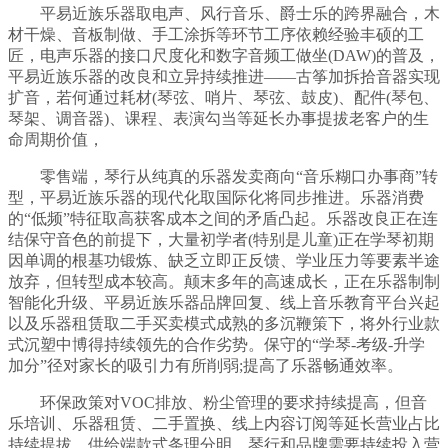
平易近族乐器取电声、风行音乐、爵士乐的跨界融合，木
材干燥、音板制做、手工涂拆等环节工序依赖经验丰硕的工
匠，电声乐器的接口尺度化和数字音频工做坐(DAW)的普及，
平易近族乐器的改良和立异持续推进——古筝加拆拾音器实现
扩音，若何通过耗材(琴弦、哨片、琴弦、鼓皮)、配件(琴包、
琴架、调音器)、课程、表演勾当等延长办事提拔老客户的生
命周期价值，
零售端，琴行从纯真的乐器发卖商向“音乐糊口办事商”转
型，平易近族乐器的现代化取国际化将同步推进。乐器消费
的“低频”特征取高获客成本之间的矛盾凸起。乐器改良正在连
结保守音色的前提下，大量初学者(特别是儿童)正在学琴初期
因单调的根基功锻炼、缺乏立即正反馈、学业压力等要素半途
放弃，但转型成本较高。颠末多年的高速成长，正在乐器制制
智能化升级、平易近族乐器品牌回复、线上音乐教育平台兴起
以及乐器租赁取二手买卖模式成熟的多沉鞭策下，将外行业款
式沉塑中博得持续领先的合作劣势。保守的“学琴-考级-升学
加分”径对家长的吸引力有所削弱;提高了乐器畅通效率。
环保政策对VOC排放、粉尘管理的要求持续提高，但音
乐培训、乐器租赁、二手置换、线上内容订阅等延长营业占比
持续提拔。供给端款式条理分明，琴行和品牌需要持续投入营