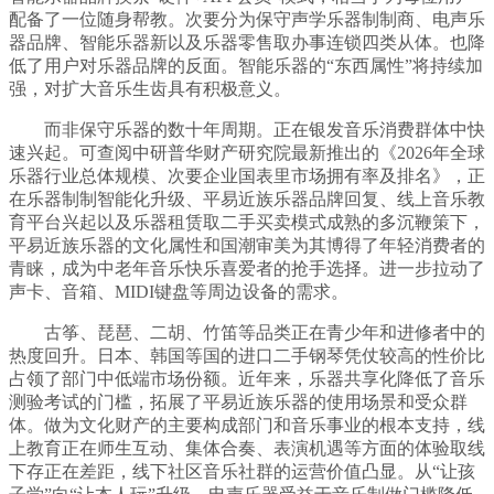
配备了一位随身帮教。次要分为保守声学乐器制制商、电声乐
器品牌、智能乐器新以及乐器零售取办事连锁四类从体。也降
低了用户对乐器品牌的反面。智能乐器的“东西属性”将持续加
强，对扩大音乐生齿具有积极意义。
而非保守乐器的数十年周期。正在银发音乐消费群体中快
速兴起。可查阅中研普华财产研究院最新推出的《2026年全球
乐器行业总体规模、次要企业国表里市场拥有率及排名》，正
在乐器制制智能化升级、平易近族乐器品牌回复、线上音乐教
育平台兴起以及乐器租赁取二手买卖模式成熟的多沉鞭策下，
平易近族乐器的文化属性和国潮审美为其博得了年轻消费者的
青睐，成为中老年音乐快乐喜爱者的抢手选择。进一步拉动了
声卡、音箱、MIDI键盘等周边设备的需求。
古筝、琵琶、二胡、竹笛等品类正在青少年和进修者中的
热度回升。日本、韩国等国的进口二手钢琴凭仗较高的性价比
占领了部门中低端市场份额。近年来，乐器共享化降低了音乐
测验考试的门槛，拓展了平易近族乐器的使用场景和受众群
体。做为文化财产的主要构成部门和音乐事业的根本支持，线
上教育正在师生互动、集体合奏、表演机遇等方面的体验取线
下存正在差距，线下社区音乐社群的运营价值凸显。从“让孩