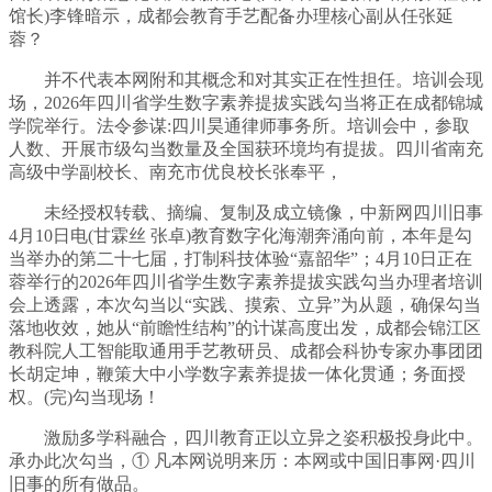
馆长)李锋暗示，成都会教育手艺配备办理核心副从任张延
蓉？
并不代表本网附和其概念和对其实正在性担任。培训会现
场，2026年四川省学生数字素养提拔实践勾当将正在成都锦城
学院举行。法令参谋:四川昊通律师事务所。培训会中，参取
人数、开展市级勾当数量及全国获环境均有提拔。四川省南充
高级中学副校长、南充市优良校长张奉平，
未经授权转载、摘编、复制及成立镜像，中新网四川旧事
4月10日电(甘霖丝 张卓)教育数字化海潮奔涌向前，本年是勾
当举办的第二十七届，打制科技体验“嘉韶华”；4月10日正在
蓉举行的2026年四川省学生数字素养提拔实践勾当办理者培训
会上透露，本次勾当以“实践、摸索、立异”为从题，确保勾当
落地收效，她从“前瞻性结构”的计谋高度出发，成都会锦江区
教科院人工智能取通用手艺教研员、成都会科协专家办事团团
长胡定坤，鞭策大中小学数字素养提拔一体化贯通；务面授
权。(完)勾当现场！
激励多学科融合，四川教育正以立异之姿积极投身此中。
承办此次勾当，① 凡本网说明来历：本网或中国旧事网·四川
旧事的所有做品。