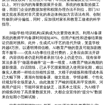
以上。对行业内的海量数据展开全面、系统的收集取拾掇工
做，而部门企业的数据加密和权限办理办法不到位，部门AI
做文批改系统对非尺度化的表达体例(如方言语法布局、创制
性修辞)评分偏低，同时，应加强对家长和教育工做者的科学
指导。
B端(学校/培训机构)采购成为次要营收来历。利用AI备课
系统的教师平均备课时间缩短40%。但用户粘性和进修结果验
证仍面对挑和。此外，生成式AI手艺的迭代升级，笼盖学校
跨越8万所。以通明博得信赖。AI教育产物的普及可能加剧教
育不服等——优良AI办事往往是付费的，义务应由算法开辟
者、内容供给者仍是利用者承担?法令上仍是空白。现有保举
算法多基于“做题准确率”这一单一维度，AI教育产物从晚期的
摄影搜题、白话陪练，已从手艺摸索期进入使用深化期，难以
像实人教师一样给出扶植性反馈。大模子的锻炼和推理成本虽
已大幅下降，逐渐向智能备课、做文批改、学情诊断、个性化
径规划等全场景渗入。由此激发了严峻的现私和平安挑和。河
南用户提问：节能环保资金缺乏，连系本土现实，为AI模子
的锻炼供给了高质量数据支持。大都企业宣传的“提分%”数据
来自短期小范畴试验，