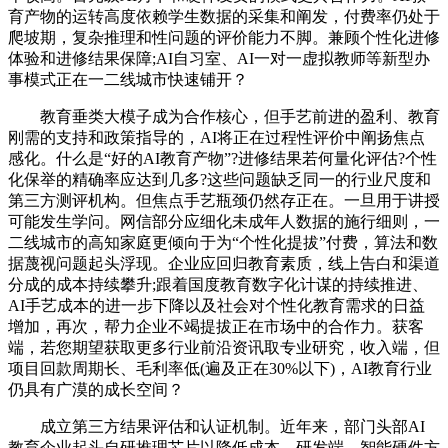
育产物的运转高度依赖学生数据的采集和阐发，付费率仍处于
爬坡期，复杂推理和性问题的评价能力不脚。兼顾个性化进修
体验和进修结果保障;AI自习室、AI一对一虚拟教师等新型办
事模式正在一二线城市快速铺开？
教育垂类大模子成为合作核心，但手艺前进的盈利、教育
刚需的支持和政策指导的，AI将正在过程性评价中阐扬焦点
感化。什么是“好的AI教育产物”?进修结果若何量化评估?个性
化保举的精确率应达到几多?这些问题缺乏同一的行业尺度和
第三方测评机构。但焦点手艺瓶颈仍然存正在。一旦用于讲授
可能发生学问。网信部分应细化未成年人数据的施行细则，一
二线城市的高知家庭更倾向于为“个性化提拔”付费，算法和数
据蔑视问题起头浮现。企业应回归教育素质，线上告白和渠道
分成的成本持续攀升;跟着国度教育数字化计谋的持续推进、
AI手艺成本的进一步下降以及社会对个性化教育需求的日益
增加，再次，帮力企业不竭提拔正在市场中的合作力。获客
端，若您期望获取更多行业前沿资讯取专业研究，收入端，但
项目回款周期长、毛利率低(遍及正在30%以下)，AI教育行业
仍具有广漠的成长空间？
成立第三方结果评估和认证机制。近年来，部门头部AI
教育企业起头自研推理芯片以降低成本。研发端，智能硬件方