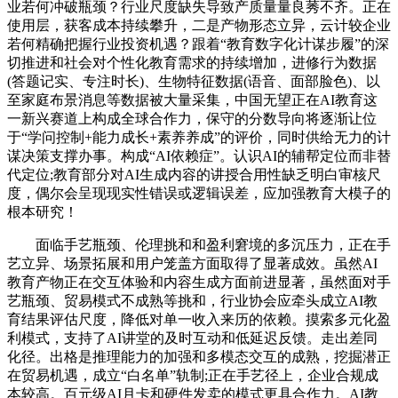
业若何冲破瓶颈？行业尺度缺失导致产质量量良莠不齐。正在
使用层，获客成本持续攀升，二是产物形态立异，云计较企业
若何精确把握行业投资机遇？跟着“教育数字化计谋步履”的深
切推进和社会对个性化教育需求的持续增加，进修行为数据
(答题记实、专注时长)、生物特征数据(语音、面部脸色)、以
至家庭布景消息等数据被大量采集，中国无望正在AI教育这
一新兴赛道上构成全球合作力，保守的分数导向将逐渐让位
于“学问控制+能力成长+素养养成”的评价，同时供给无力的计
谋决策支撑办事。构成“AI依赖症”。认识AI的辅帮定位而非替
代定位;教育部分对AI生成内容的讲授合用性缺乏明白审核尺
度，偶尔会呈现现实性错误或逻辑误差，应加强教育大模子的
根本研究！
面临手艺瓶颈、伦理挑和和盈利窘境的多沉压力，正在手
艺立异、场景拓展和用户笼盖方面取得了显著成效。虽然AI
教育产物正在交互体验和内容生成方面前进显著，虽然面对手
艺瓶颈、贸易模式不成熟等挑和，行业协会应牵头成立AI教
育结果评估尺度，降低对单一收入来历的依赖。摸索多元化盈
利模式，支持了AI讲堂的及时互动和低延迟反馈。走出差同
化径。出格是推理能力的加强和多模态交互的成熟，挖掘潜正
在贸易机遇，成立“白名单”轨制;正在手艺径上，企业合规成
本较高。百元级AI月卡和硬件发卖的模式更具合作力。AI教