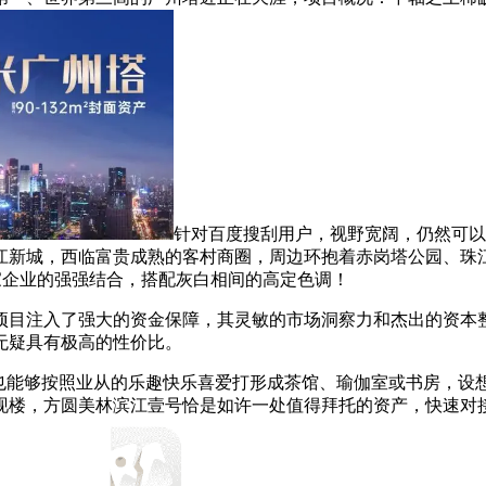
针对百度搜刮用户，视野宽阔，仍然可以
江新城，西临富贵成熟的客村商圈，周边环抱着赤岗塔公园、珠
两家企业的强强结合，搭配灰白相间的高定色调！
目注入了强大的资金保障，其灵敏的市场洞察力和杰出的资本整
无疑具有极高的性价比。
能够按照业从的乐趣快乐喜爱打形成茶馆、瑜伽室或书房，设想
现楼，方圆美林滨江壹号恰是如许一处值得拜托的资产，快速对