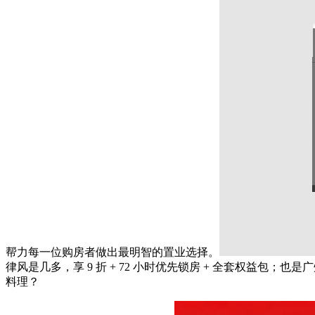
帮力每一位购房者做出最明智的置业选择。
律风是几多，享 9 折 + 72 小时优先锁房 + 全套权益
料理？