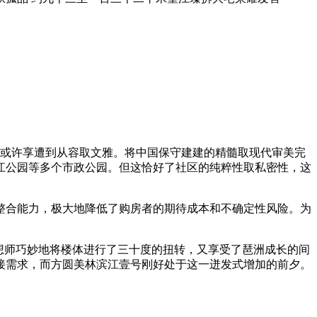
或许享遭到从容取文雅。将中国保守建建的精髓取现代审美完
江公园等多个市政公园。但这恰好了社区的纯粹性取私密性，这
合能力，极大地降低了购房者的期待成本和不确定性风险。为
师巧妙地将楼体进行了三十度的扭转，又享受了琶洲成长的间
接需求，而方圆美林滨江壹号刚好处于这一迸发式增加的前夕。