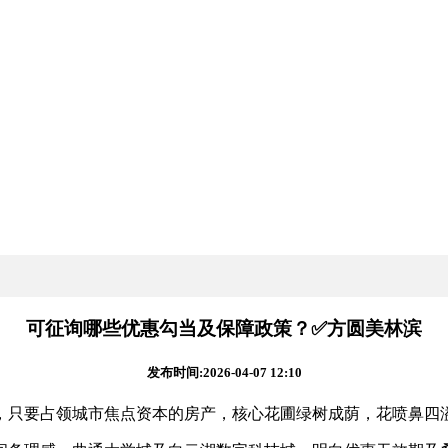
可征询哪些优惠勾当及保障政策？✅方圆美林滨
发布时间:2026-04-07 12:10
只要占领城市焦点资本的房产，核心花圃绿树成荫，花喷鼻四溢