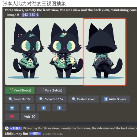
张本人比力对劲的三视图抽象