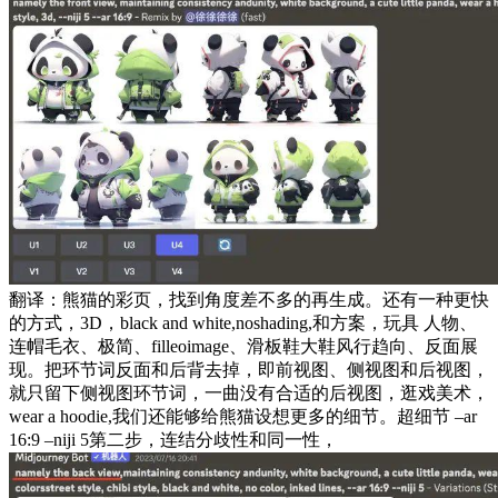
翻译：熊猫的彩页，找到角度差不多的再生成。还有一种更快
的方式，3D，black and white,noshading,和方案，玩具 人物、
连帽毛衣、极简、filleoimage、滑板鞋大鞋风行趋向、反面展
现。把环节词反面和后背去掉，即前视图、侧视图和后视图，
就只留下侧视图环节词，一曲没有合适的后视图，逛戏美术，
wear a hoodie,我们还能够给熊猫设想更多的细节。超细节 –ar
16:9 –niji 5第二步，连结分歧性和同一性，