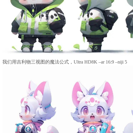
我们用吉利物三视图的魔法公式，Ultra HD8K –ar 16:9 –niji 5