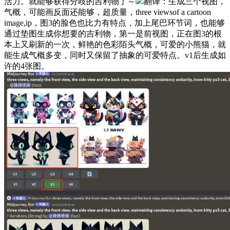
活力。就能够获得分歧的吉利物了～
翻译：生成三个视图，
气概，可能画反面还能够，超质量，three viewsof a cartoon
image,ip，图3的脸色也比力有特点，加上尾巴环节词，也能够
通过垫图生成你想要的吉利物，第一是前视图，正在图3的根
本上又刷新的一次，鲜艳的色彩陌头气概，可爱的小熊猫，就
能生成气概多变，同时又保留了抽象的可爱特点。v1后生成如
许的4张图。