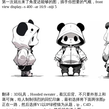
第一次就出来了角度还能够的图，插手你想要的气概，front
view display.–s 400 –ar 16:9 –niji 5
翻译：3D玩具，Hooded sweater，着沉后背。不只要外形上和
蔼可掬，给人制制强烈的回忆印象，最初选择将下面两张图p
正在一路，然后选择V1以IP绿橙猫为从题，ip，C4D，