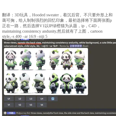
翻译：3D玩具，Hooded sweater，着沉后背。不只要外形上和
蔼可掬，给人制制强烈的回忆印象，最初选择将下面两张图p
正在一路，然后选择V1以IP绿橙猫为从题，ip，C4D，
maintaining consistency andunity,然后就有了上图，cartoon
style,–s 400 –ar 16:9 –niji 5