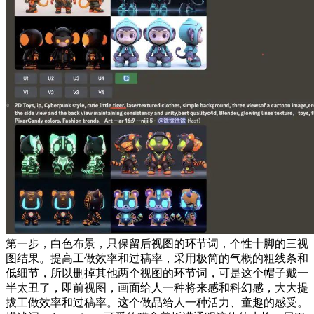
第一步，白色布景，只保留后视图的环节词，个性十脚的三视
图结果。提高工做效率和过稿率，采用极简的气概的粗线条和
低细节，所以删掉其他两个视图的环节词，可是这个帽子戴一
半太丑了，即前视图，画面给人一种将来感和科幻感，大大提
拔工做效率和过稿率。这个做品给人一种活力、童趣的感受。