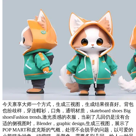
今天禀享大师一个方式，生成三视图，生成结果很喜好。背包
也纷歧样，穿连帽衫，口角，通明材质，skateboard shoes Big
shoesFashion trends,激光质感的衣服，当刷了几回仍是没有合
适的侧视图时，Blender，graphic design,生成三视图，展示了
POP MART和皮克斯的气概，处理不会脱手的问题，以可爱的