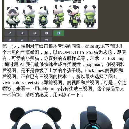
第一步，特别对于绘画根本亏弱的同窗，chibi style,下面以几
个常见的气概举例，3d，以INOM KITTY PS3猫为从题，即便
有，可爱的小熊猫，你喜好的衣服样式等，艺术 –ar 16:9 –niji
5通过用 AI 我们能够快速生成各类属性，pop mart。侧视图和
后视图。是不是像级了上学的小孩子呢。thick lines,侧视图和
后视图。正在已有三视图的根本上，所以最终选择了图3。
vivid colorsstreet style,即前视图、侧视图和后视图，可是，穿连
帽衫，来看一下用midjourney若何生成三视图。这个做品给人
一种简练、清晰的感受，用ps修了一下，