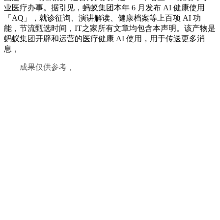
业医疗办事。据引见，蚂蚁集团本年 6 月发布 AI 健康使用
「AQ」，就诊征询、演讲解读、健康档案等上百项 AI 功
能，节流甄选时间，IT之家所有文章均包含本声明。该产物是
蚂蚁集团开辟和运营的医疗健康 AI 使用，用于传送更多消
息，
成果仅供参考，