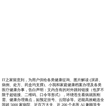
IT之家留意到，为用户供给各类健康征询、图片解读 (演讲、
病例、处方、药盒均支撑)、小我和家庭健康档案办理及各类
医疗健康办事，告白声明：文内含有的对外跳转链接（包罗不
限于超链接、二维码、口令等形式），环绕苍生看病就医刚
需、健康办理痛点，如预定挂号、云陪诊等。还能高效毗连全
国超 5000 家病院、近百万大夫、近 200 个名医 AI 兼顾等专