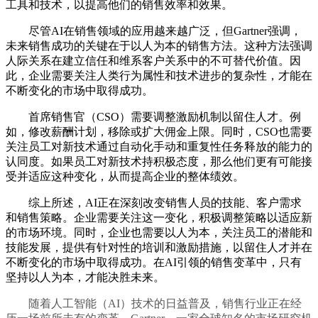
工具和技术，以提高他们的销售效率和效果。
尽管AI在销售领域的应用越来越广泛，但Gartner强调，
未来销售成功的关键在于以人为本的销售方法。这种方法强调
人际关系在建立信任和维系客户关系中的不可替代价值。因
此，企业需要关注人类行为属性和技术进步的复杂性，才能在
不断变化的市场中取得成功。
首席销售官（CSO）需要调整激励机制以留住人才。例
如，修改薪酬计划，移除或扩大佣金上限。同时，CSO也需要
关注员工对新技术通过自动化手动和重复性任务释放的能力的
认同度。如果员工对新技术持积极态度，那么他们更有可能接
受并适应这种变化，从而提高企业的整体绩效。
综上所述，AI正在深刻改变销售人员的技能、客户需求
和销售策略。企业需要关注这一变化，积极调整策略以适应新
的市场环境。同时，企业也需要以人为本，关注员工的潜能和
技能发展，提供有针对性的培训和激励措施，以留住人才并在
不断变化的市场中取得成功。在AI引领的销售变革中，只有
坚持以人为本，才能决胜未来。
随着人工智能（AI）技术的日益普及，销售行业正在经