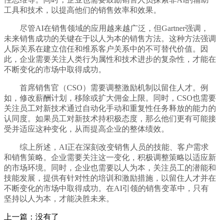
工具和技术，以提高他们的销售效率和效果。
尽管AI在销售领域的应用越来越广泛，但Gartner强调，
未来销售成功的关键在于以人为本的销售方法。这种方法强调
人际关系在建立信任和维系客户关系中的不可替代价值。因
此，企业需要关注人类行为属性和技术进步的复杂性，才能在
不断变化的市场中取得成功。
首席销售官（CSO）需要调整激励机制以留住人才。例
如，修改薪酬计划，移除或扩大佣金上限。同时，CSO也需要
关注员工对新技术通过自动化手动和重复性任务释放的能力的
认同度。如果员工对新技术持积极态度，那么他们更有可能接
受并适应这种变化，从而提高企业的整体绩效。
综上所述，AI正在深刻改变销售人员的技能、客户需求
和销售策略。企业需要关注这一变化，积极调整策略以适应新
的市场环境。同时，企业也需要以人为本，关注员工的潜能和
技能发展，提供有针对性的培训和激励措施，以留住人才并在
不断变化的市场中取得成功。在AI引领的销售变革中，只有
坚持以人为本，才能决胜未来。
上一篇：没有了