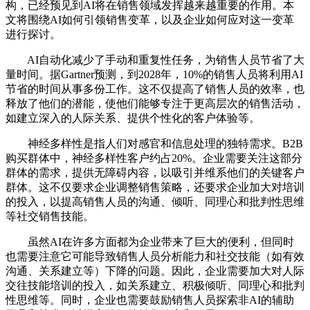
构，已经预见到AI将在销售领域发挥越来越重要的作用。本
文将围绕AI如何引领销售变革，以及企业如何应对这一变革
进行探讨。
AI自动化减少了手动和重复性任务，为销售人员节省了大
量时间。据Gartner预测，到2028年，10%的销售人员将利用AI
节省的时间从事多份工作。这不仅提高了销售人员的效率，也
释放了他们的潜能，使他们能够专注于更高层次的销售活动，
如建立深入的人际关系、提供个性化的客户体验等。
神经多样性是指人们对感官和信息处理的独特需求。B2B
购买群体中，神经多样性客户约占20%。企业需要关注这部分
群体的需求，提供无障碍内容，以吸引并维系他们的关键客户
群体。这不仅要求企业调整销售策略，还要求企业加大对培训
的投入，以提高销售人员的沟通、倾听、同理心和批判性思维
等社交销售技能。
虽然AI在许多方面都为企业带来了巨大的便利，但同时
也需要注意它可能导致销售人员分析能力和社交技能（如有效
沟通、关系建立等）下降的问题。因此，企业需要加大对人际
交往技能培训的投入，如关系建立、积极倾听、同理心和批判
性思维等。同时，企业也需要鼓励销售人员探索非AI的辅助